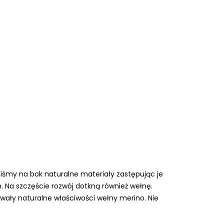
liśmy na bok naturalne materiały zastępując je
 Na szczęście rozwój dotkną również wełnę.
ały naturalne właściwości wełny merino. Nie