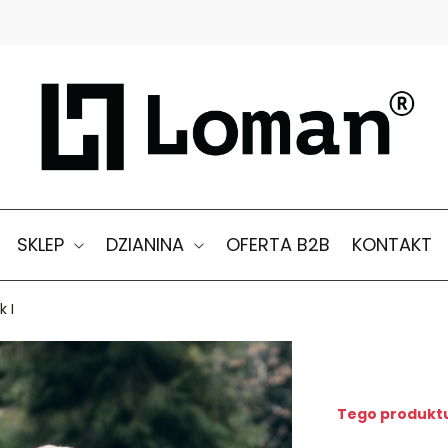
SKLEP
DZIANINA
OFERTA B2B
KONTAKT
k I
Tego produktu 