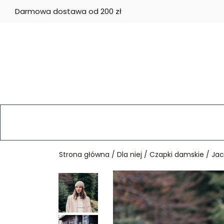
Darmowa dostawa od 200 zł
Strona główna
/
Dla niej
/
Czapki damskie
/ Jac