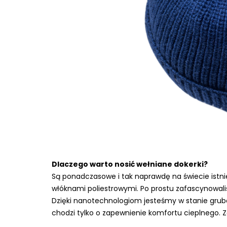
Dlaczego warto nosić wełniane dokerki?
Są ponadczasowe i tak naprawdę na świecie istni
włóknami poliestrowymi. Po prostu zafascynowali
Dzięki nanotechnologiom jesteśmy w stanie grub
chodzi tylko o zapewnienie komfortu cieplnego. Zale