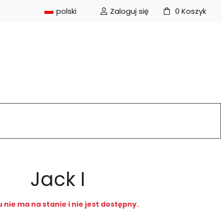
polski
Zaloguj się
0
Koszyk
Jack I
nie ma na stanie i nie jest dostępny.