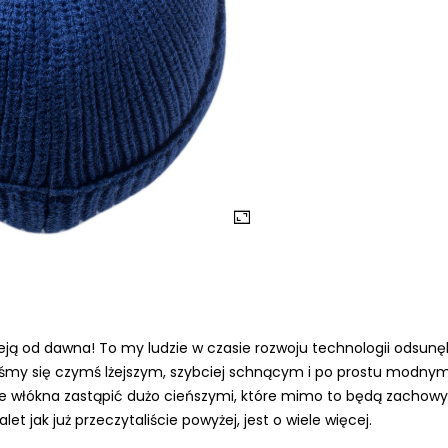
eją od dawna! To my ludzie w czasie rozwoju technologii odsunę
śmy się czymś lżejszym, szybciej schnącym i po prostu modnym.
e włókna zastąpić dużo cieńszymi, które mimo to będą zachowyw
t jak już przeczytaliście powyżej, jest o wiele więcej.