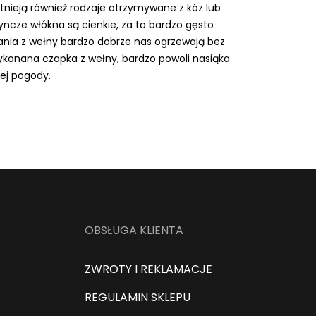
tnieją również rodzaje otrzymywane z kóz lub
dyncze włókna są cienkie, za to bardzo gęsto
ania z wełny bardzo dobrze nas ogrzewają bez
wykonana czapka z wełny, bardzo powoli nasiąka
ej pogody.
OBSŁUGA KLIENTA
ZWROTY I REKLAMACJE
REGULAMIN SKLEPU