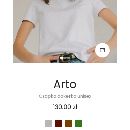
Arto
Czapka dokerka unisex
130.00
zł