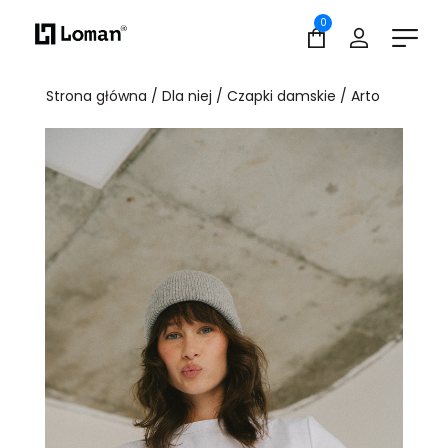
0
Strona główna
/
Dla niej
/
Czapki damskie
/ Arto
Loading...