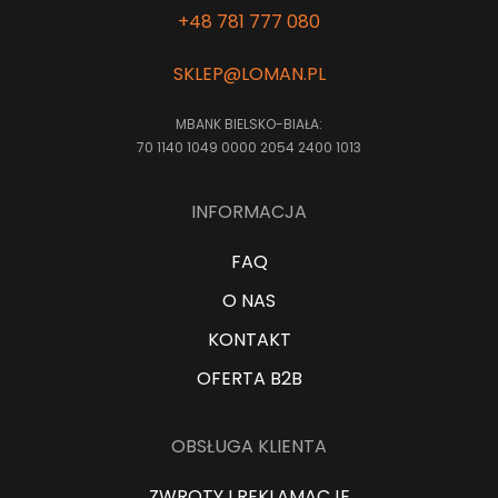
+48 781 777 080
SKLEP@LOMAN.PL
MBANK BIELSKO-BIAŁA:
70 1140 1049 0000 2054 2400 1013
INFORMACJA
FAQ
O NAS
KONTAKT
OFERTA B2B
OBSŁUGA KLIENTA
ZWROTY I REKLAMACJE