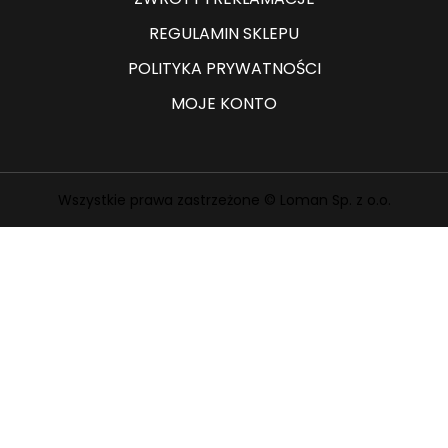
REGULAMIN SKLEPU
POLITYKA PRYWATNOŚCI
MOJE KONTO
Wszystkie prawa zastrzeżone © Loman Sp. z o.o.